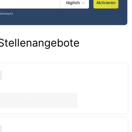
täglich
Aktivieren
lenmarkt.
Stellenangebote