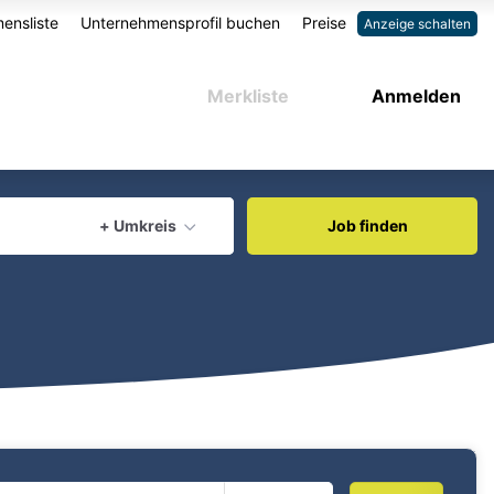
ensliste
Unternehmensprofil buchen
Preise
Anzeige schalten
Merkliste
Anmelden
aktuellen Ort verwenden
+ Umkreis
Job finden