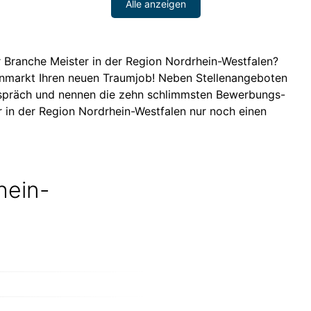
Alle anzeigen
r Branche Meister in der Region Nordrhein-Westfalen?
enmarkt Ihren neuen Traumjob! Neben Stellenangeboten
gespräch und nennen die zehn schlimmsten Bewerbungs-
er in der Region Nordrhein-Westfalen nur noch einen
hein-