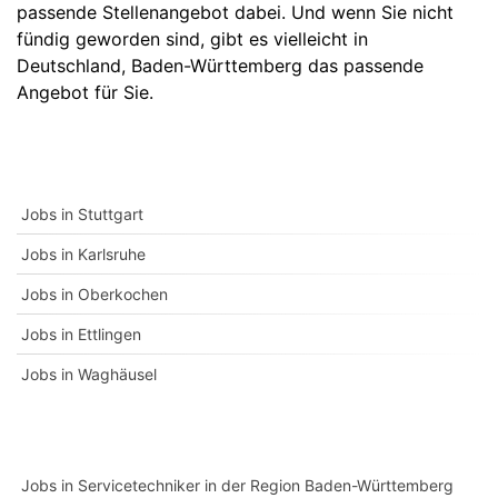
passende Stellenangebot dabei. Und wenn Sie nicht
fündig geworden sind, gibt es vielleicht in
Deutschland
,
Baden-Württemberg
das passende
Angebot für Sie.
Jobs in Stuttgart
Jobs in Karlsruhe
Jobs in Oberkochen
Jobs in Ettlingen
Jobs in Waghäusel
Jobs in Servicetechniker in der Region Baden-Württemberg